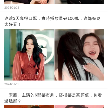
2024/01/13
連續3天奪得日冠，實時播放量破100萬，這部短劇
太好看！
2024/01/11
「宋茜」主演的6部都市劇，搭檔都是高顏值，你看
過幾部？