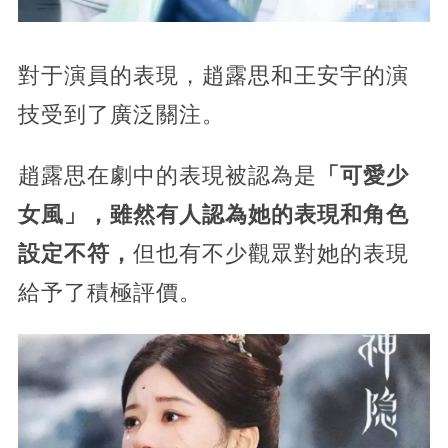
對于演員的表現，趙露思和王安宇的演
技受到了廣泛關注。
趙露思在劇中的表現被認為是
「可愛少
女風」，雖然有人認為她的表現和角色
設定不符，
但也有不少觀眾對她的表現
給予了積極評價。