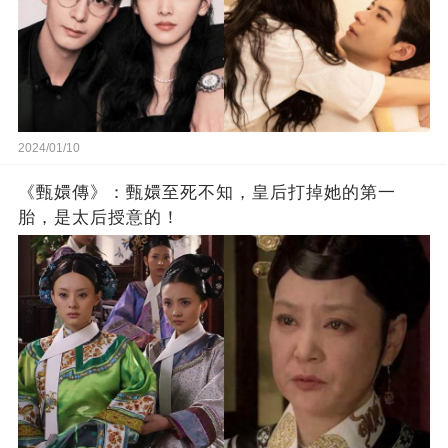
2024/01/10
《甄嬛傳》：甄嬛至死不知，皇后打掉她的第一
胎，是太后授意的！