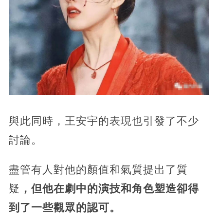
與此同時，王安宇的表現也引發了不少
討論。
盡管有人對他的顏值和氣質提出了質
疑
，但他在劇中的演技和角色塑造卻得
到了一些觀眾的認可。