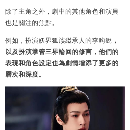
除了主角之外，劇中的其他角色和演員
也是關注的焦點。
例如，扮演妖界狐族繼承人的李昀銳
，
以及扮演掌管三界輪回的修言，他們的
表現和角色設定也為劇情增添了更多的
層次和深度。