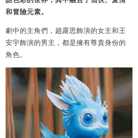
和冒險元素。
劇中的主角們，趙露思飾演的女主和王
安宇飾演的男主，都是擁有尊貴身份的
角色。