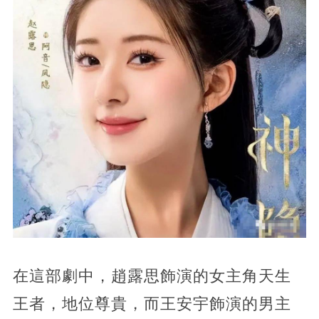
在這部劇中，趙露思飾演的女主角天生
王者，地位尊貴，而王安宇飾演的男主