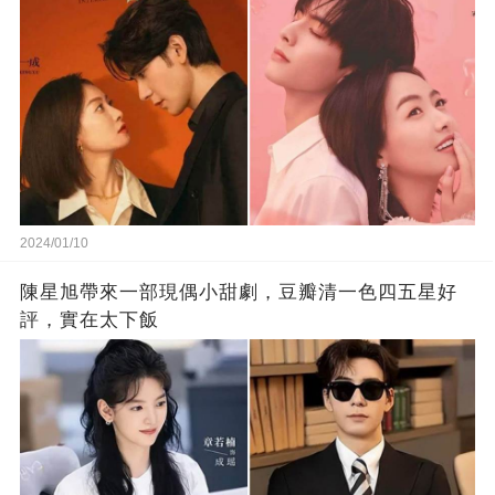
2024/01/10
陳星旭帶來一部現偶小甜劇，豆瓣清一色四五星好
評，實在太下飯