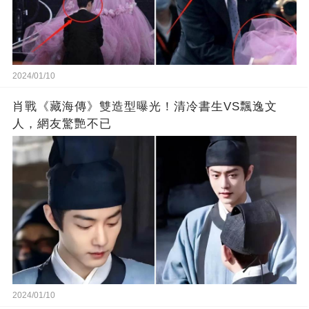
2024/01/10
肖戰《藏海傳》雙造型曝光！清冷書生VS飄逸文
人，網友驚艷不已
2024/01/10