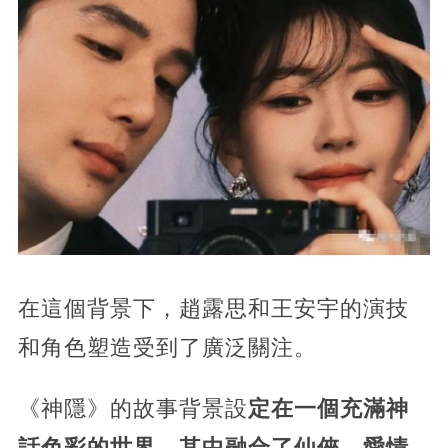
在這個背景下，趙露思和王安宇的演技
和角色塑造受到了廣泛關注。
《神隱》的故事背景設
定在一個充滿神
話色彩的世界，其中融合了仙俠、愛情