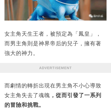
女主角天生王者，被預定為「鳳皇」，
而男主角則是神界帝后的兒子，擁有著
強大的神力。
ADVERTISEMENT
而劇情的轉折出現在男主角不小心導致
女主角失去了魂魄
，從而引發了一系列
的冒險和挑戰。