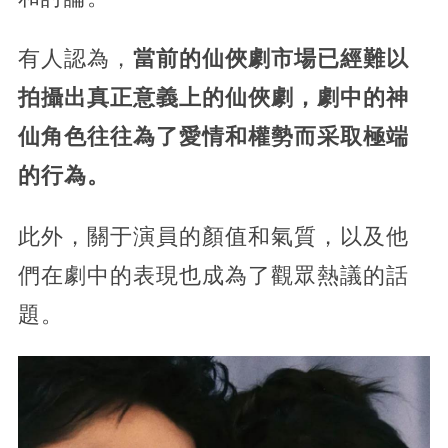
有人認為，
當前的仙俠劇市場已經難以
拍攝出真正意義上的仙俠劇，劇中的神
仙角色往往為了愛情和權勢而采取極端
的行為。
此外，關于演員的顏值和氣質，以及他
們在劇中的表現也成為了觀眾熱議的話
題。