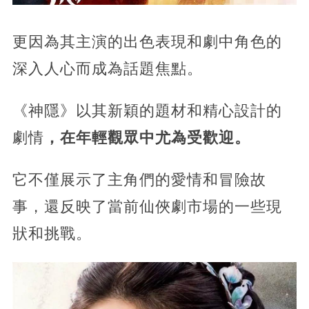
更因為其主演的出色表現和劇中角色的
深入人心而成為話題焦點。
《神隱》以其新穎的題材和精心設計的
劇情
，在年輕觀眾中尤為受歡迎。
它不僅展示了主角們的愛情和冒險故
事，還反映了當前仙俠劇市場的一些現
狀和挑戰。