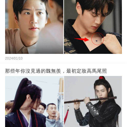
2024/01/10
那些年你沒見過的魏無羨，最初定妝高馬尾照