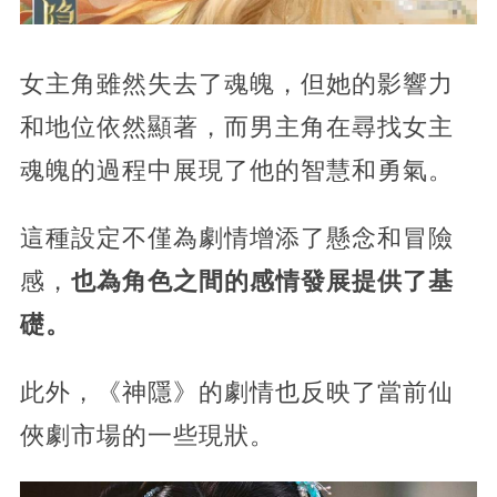
女主角雖然失去了魂魄，但她的影響力
和地位依然顯著，而男主角在尋找女主
魂魄的過程中展現了他的智慧和勇氣。
這種設定不僅為劇情增添了懸念和冒險
感，
也為角色之間的感情發展提供了基
礎。
此外，《神隱》的劇情也反映了當前仙
俠劇市場的一些現狀。