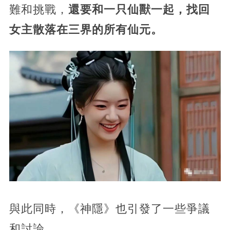
難和挑戰，
還要和一只仙獸一起，找回
女主散落在三界的所有仙元。
與此同時，《神隱》也引發了一些爭議
和討論。