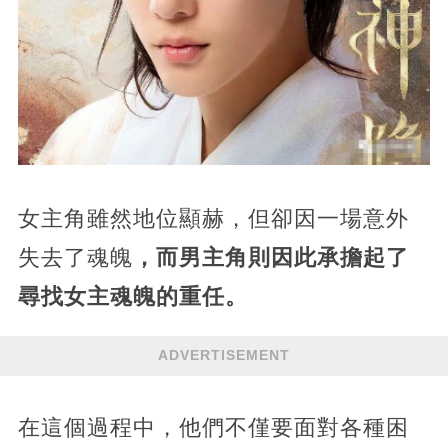
女主角雖然地位顯赫，但卻因一場意外
失去了魂魄
，而男主角則因此承擔起了
尋找女主魂魄的重任。
ADVERTISEMENT
在這個過程中，他們不僅要面對各種困