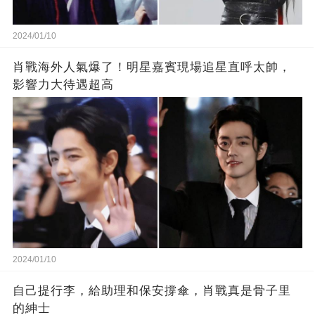
2024/01/10
肖戰海外人氣爆了！明星嘉賓現場追星直呼太帥，
影響力大待遇超高
2024/01/10
自己提行李，給助理和保安撐傘，肖戰真是骨子里
的紳士