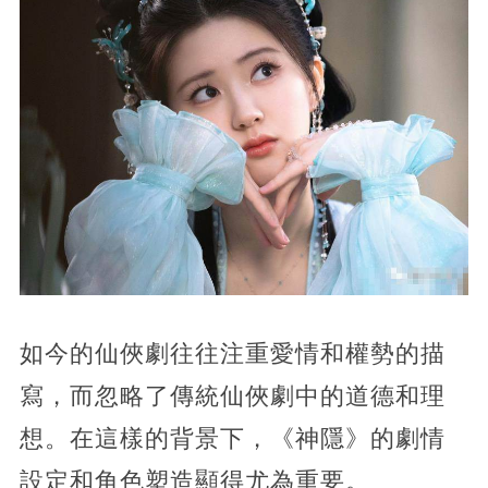
如今的仙俠劇往往注重愛情和權勢的描
寫，而忽略了傳統仙俠劇中的道德和理
想。在這樣的背景下，《神隱》的劇情
設定和角色塑造顯得尤為重要。