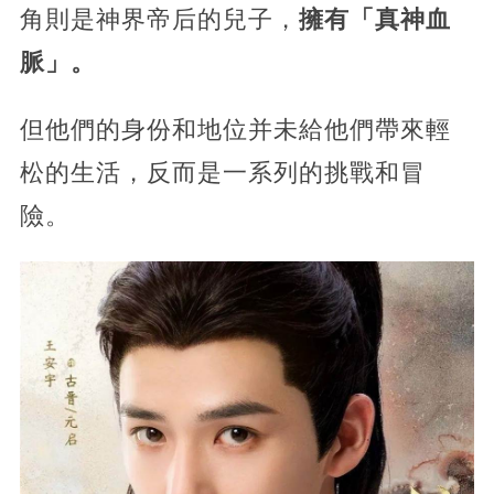
角則是神界帝后的兒子，
擁有「真神血
脈」。
但他們的身份和地位并未給他們帶來輕
松的生活，反而是一系列的挑戰和冒
險。